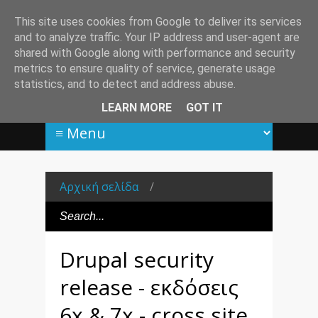
This site uses cookies from Google to deliver its services
and to analyze traffic. Your IP address and user-agent are
shared with Google along with performance and security
metrics to ensure quality of service, generate usage
statistics, and to detect and address abuse.
LEARN MORE
GOT IT
Αρχική σελίδα
/
Drupal security
release - εκδόσεις
6x & 7x - cross site