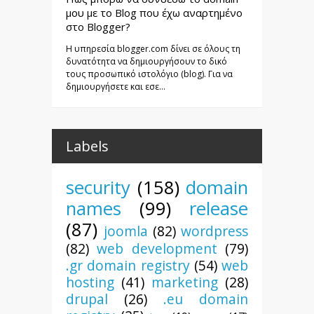
μου με το Blog που έχω αναρτημένο
στο Blogger?
Η υπηρεσία blogger.com δίνει σε όλους τη
δυνατότητα να δημιουργήσουν το δικό
τους προσωπικό ιστολόγιο (blog). Για να
δημιουργήσετε και εσε...
Labels
security
(158)
domain
names
(99)
release
(87)
joomla
(82)
wordpress
(82)
web development
(79)
.gr domain registry
(54)
web
hosting
(41)
marketing
(28)
drupal
(26)
.eu domain