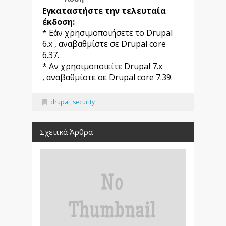
Εγκαταστήστε την τελευταία
έκδοση:
* Εάν χρησιμοποιήσετε το Drupal
6.x , αναβαθμίστε σε Drupal core
6.37.
* Αν χρησιμοποιείτε Drupal 7.x
, αναβαθμίστε σε Drupal core 7.39.
drupal
,
security
Σχετικά Άρθρα