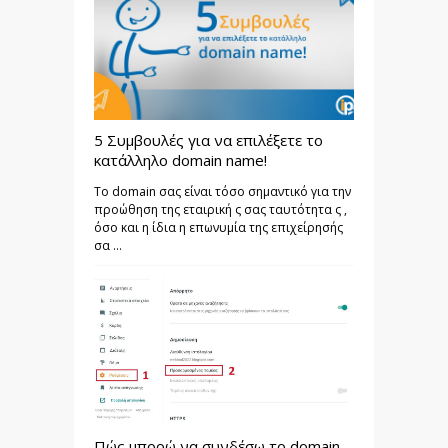
5 Συμβουλές για να επιλέξετε το
κατάλληλο domain name!
Το domain σας είναι τόσο σημαντικό για την
προώθηση της εταιρική ς σας ταυτότητα ς ,
όσο και η ίδια η επωνυμία της επιχείρησής
σα ...
Πώς μπορώ να συνδέσω το domain