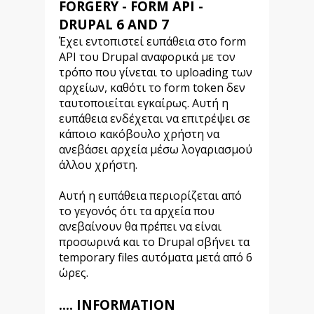
FORGERY - FORM API -
DRUPAL 6 AND 7
Έχει εντοπιστεί ευπάθεια στο form
API του Drupal αναφορικά με τον
τρόπο που γίνεται το uploading των
αρχείων, καθότι το form token δεν
ταυτοποιείται εγκαίρως. Αυτή η
ευπάθεια ενδέχεται να επιτρέψει σε
κάποιο κακόβουλο χρήστη να
ανεβάσει αρχεία μέσω λογαριασμού
άλλου χρήστη.
Αυτή η ευπάθεια περιορίζεται από
το γεγονός ότι τα αρχεία που
ανεβαίνουν θα πρέπει να είναι
προσωρινά και το Drupal σβήνει τα
temporary files αυτόματα μετά από 6
ώρες.
.... INFORMATION