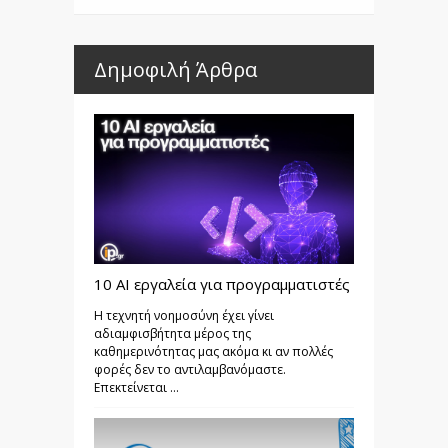
Δημοφιλή Άρθρα
10 AI εργαλεία για προγραμματιστές
Η τεχνητή νοημοσύνη έχει γίνει
αδιαμφισβήτητα μέρος της
καθημερινότητας μας ακόμα κι αν πολλές
φορές δεν το αντιλαμβανόμαστε.
Επεκτείνεται ...