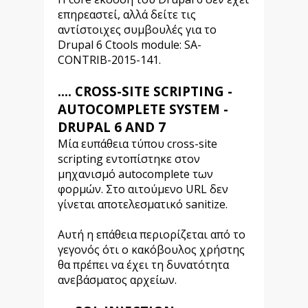
επηρεαστεί, αλλά δείτε τις
αντίστοιχες συμβουλές για το
Drupal 6 Ctools module: SA-
CONTRIB-2015-141.
.... CROSS-SITE SCRIPTING -
AUTOCOMPLETE SYSTEM -
DRUPAL 6 AND 7
Μία ευπάθεια τύπου cross-site
scripting εντοπίστηκε στον
μηχανισμό autocomplete των
φορμών. Στο αιτούμενο URL δεν
γίνεται αποτελεσματικό sanitize.
Αυτή η επάθεια περιορίζεται από το
γεγονός ότι ο κακόβουλος χρήστης
θα πρέπει να έχει τη δυνατότητα
ανεβάσματος αρχείων.