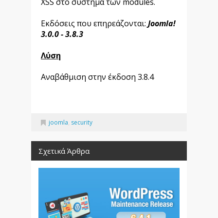
XSS στο σύστημα των modules.
Εκδόσεις που επηρεάζονται:
Joomla!
3.0.0 - 3.8.3
Λύση
Αναβάθμιση στην έκδοση 3.8.4
joomla
,
security
Σχετικά Άρθρα