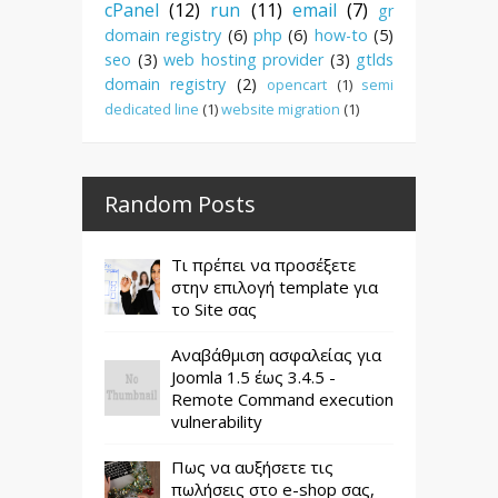
cPanel
(12)
run
(11)
email
(7)
gr
domain registry
(6)
php
(6)
how-to
(5)
seo
(3)
web hosting provider
(3)
gtlds
domain registry
(2)
opencart
(1)
semi
dedicated line
(1)
website migration
(1)
Random Posts
Τι πρέπει να προσέξετε
στην επιλογή template για
το Site σας
Αναβάθμιση ασφαλείας για
Joomla 1.5 έως 3.4.5 -
Remote Command execution
vulnerability
Πως να αυξήσετε τις
πωλήσεις στο e-shop σας,