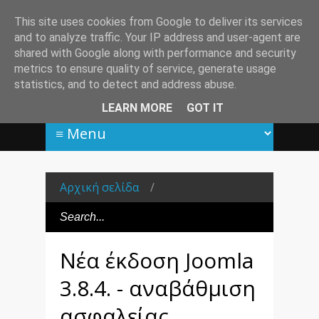
This site uses cookies from Google to deliver its services
and to analyze traffic. Your IP address and user-agent are
shared with Google along with performance and security
metrics to ensure quality of service, generate usage
statistics, and to detect and address abuse.
LEARN MORE
GOT IT
Αρχική σελίδα
/
Νέα έκδοση Joomla
3.8.4. - αναβάθμιση
ασφαλείας