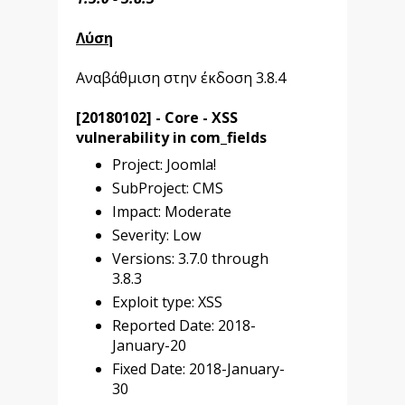
Λύση
Αναβάθμιση στην έκδοση 3.8.4
[20180102] - Core - XSS
vulnerability in com_fields
Project: Joomla!
SubProject: CMS
Impact: Moderate
Severity: Low
Versions: 3.7.0 through
3.8.3
Exploit type: XSS
Reported Date: 2018-
January-20
Fixed Date: 2018-January-
30