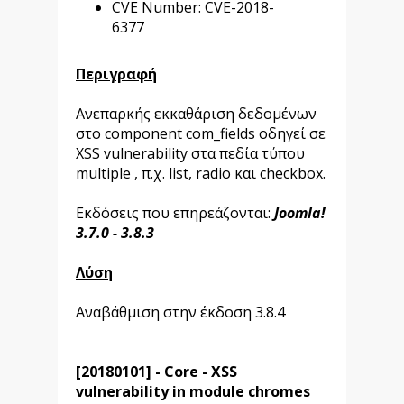
CVE Number: CVE-2018-
6377
Περιγραφή
Ανεπαρκής εκκαθάριση δεδομένων
στο component com_fields οδηγεί σε
XSS vulnerability στα πεδία τύπου
multiple , π.χ. list, radio και checkbox.
Εκδόσεις που επηρεάζονται:
Joomla!
3.7.0 - 3.8.3
Λύση
Αναβάθμιση στην έκδοση 3.8.4
[20180101] - Core - XSS
vulnerability in module chromes