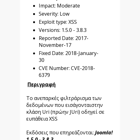
Impact: Moderate
Severity: Low
Exploit type: XSS
Versions: 1.5.0 - 3.8.3
Reported Date: 2017-
November-17
Fixed Date: 2018-January-
30
CVE Number: CVE-2018-
6379
Περιγραφή
Το ανεπαρκές φιλτράρισμα των
δεδομένων που εισάγονταιστην
κλάση Uri (πρώην JUri) οδηγεί σε
ευπάθεια XSS
Εκδόσεις που επηρεάζονται:
Joomla!
1.5.0 - 3.8.3