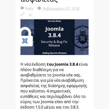
Reply
Φεβρουαρίου 01, 2018
+
-
A
A
Η νέα έκδοση
του Joomla
3.8.4
είναι
πλέον διαθέσιμη για να
αναβαθμίσετε το Joomla site σας.
Πρόκειται για μία νέα αναβάθμιση
ασφαλείας της διάσημης εφαρμογής
που καλύπτει 4 σημαντικές
ευπάθειες και περιλαμβάνει όλο το
εύρος των Joomla sites από την
έκδοση 1.5.0 μέχρι και την 3.8.3.