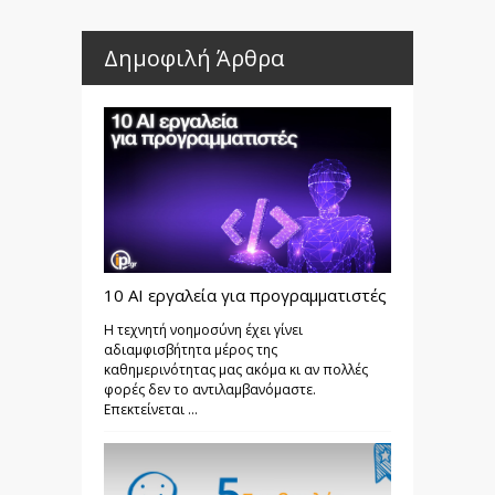
Δημοφιλή Άρθρα
10 AI εργαλεία για προγραμματιστές
Η τεχνητή νοημοσύνη έχει γίνει
αδιαμφισβήτητα μέρος της
καθημερινότητας μας ακόμα κι αν πολλές
φορές δεν το αντιλαμβανόμαστε.
Επεκτείνεται ...