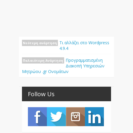
Τι αλλάζει στο Wordpress
Νεότερη ανάρτηση
4.9.4
Προγραμματισμένη
Παλαιότερη Ανάρτηση
Διακοπή Υπηρεσιών
Μητρώου .gr Oνομάτων
Follow Us