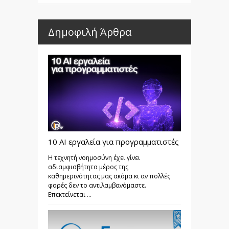
Δημοφιλή Άρθρα
10 AI εργαλεία για προγραμματιστές
Η τεχνητή νοημοσύνη έχει γίνει
αδιαμφισβήτητα μέρος της
καθημερινότητας μας ακόμα κι αν πολλές
φορές δεν το αντιλαμβανόμαστε.
Επεκτείνεται ...