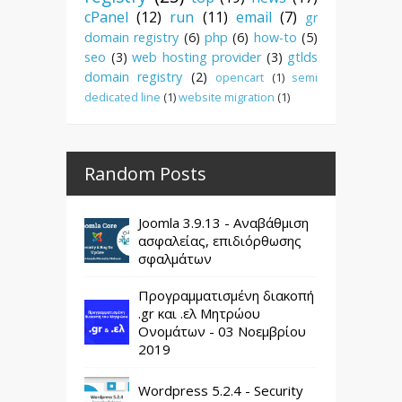
cPanel
(12)
run
(11)
email
(7)
gr
domain registry
(6)
php
(6)
how-to
(5)
seo
(3)
web hosting provider
(3)
gtlds
domain registry
(2)
opencart
(1)
semi
dedicated line
(1)
website migration
(1)
Random Posts
Joomla 3.9.13 - Αναβάθμιση
ασφαλείας, επιδιόρθωσης
σφαλμάτων
Προγραμματισμένη διακοπή
.gr και .ελ Μητρώου
Ονομάτων - 03 Νοεμβρίου
2019
Wordpress 5.2.4 - Security