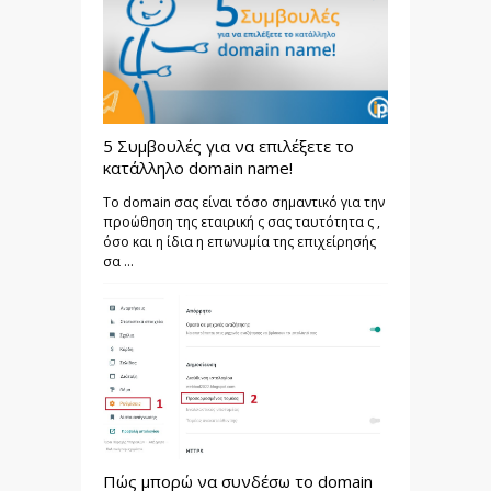
5 Συμβουλές για να επιλέξετε το
κατάλληλο domain name!
Το domain σας είναι τόσο σημαντικό για την
προώθηση της εταιρική ς σας ταυτότητα ς ,
όσο και η ίδια η επωνυμία της επιχείρησής
σα ...
Πώς μπορώ να συνδέσω το domain