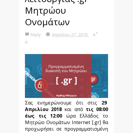
Μητρώου
Ονομάτων
+
Reply
Απριλίου 27, 2018
A
-
A
Σας ενημερώνουμε ότι στις
29
Απριλίου 2018
και από
τις 08:00
έως τις 12:00
ώρα Ελλάδος το
Μητρώο Ονομάτων Internet [.gr] θα
προχωρήσει σε προγραμματισμένη