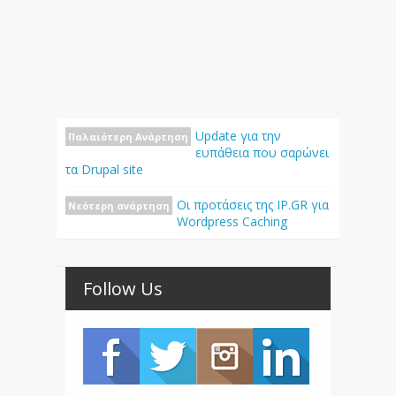
Update για την
Παλαιότερη Ανάρτηση
ευπάθεια που σαρώνει
τα Drupal site
Οι προτάσεις της IP.GR για
Νεότερη ανάρτηση
Wordpress Caching
Follow Us