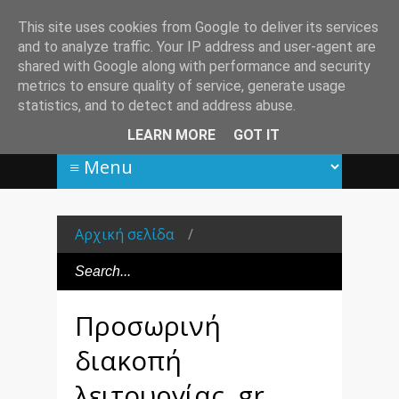
This site uses cookies from Google to deliver its services
and to analyze traffic. Your IP address and user-agent are
shared with Google along with performance and security
metrics to ensure quality of service, generate usage
statistics, and to detect and address abuse.
LEARN MORE
GOT IT
Αρχική σελίδα
/
Προσωρινή
διακοπή
λειτουργίας .gr