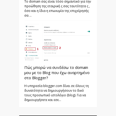
Το domain σας είναι τόσο σημαντικό για την
προώθηση της εταιρική ς σας ταυτότητα ς ,
όσο και η ίδια η επωνυμία της επιχείρησής
σα ...
Πώς μπορώ να συνδέσω το domain
μου με το Blog που έχω αναρτημένο
στο Blogger?
Η υπηρεσία blogger.com δίνει σε όλους τη
δυνατότητα να δημιουργήσουν το δικό
τους προσωπικό ιστολόγιο (blog). Για να
δημιουργήσετε και εσε...