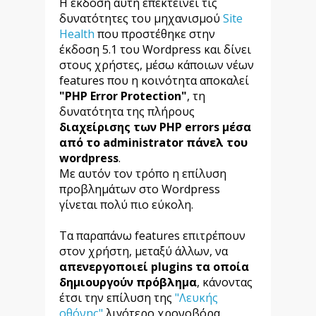
Η έκδοση αυτή επεκτείνει τις
δυνατότητες του μηχανισμού
Site
Health
που προστέθηκε στην
έκδοση 5.1 του Wordpress και δίνει
στους χρήστες, μέσω κάποιων νέων
features που η κοινότητα αποκαλεί
"PHP Error Protection"
, τη
δυνατότητα της πλήρους
διαχείρισης των PHP errors μέσα
από το administrator πάνελ του
wordpress
.
Με αυτόν τον τρόπο η επίλυση
προβλημάτων στο Wordpress
γίνεται πολύ πιο εύκολη.
Τα παραπάνω features επιτρέπουν
στον χρήστη, μεταξύ άλλων, να
απενεργοποιεί plugins τα οποία
δημιουργούν πρόβλημα
, κάνοντας
έτσι την επίλυση της
"Λευκής
οθόνης"
λιγότερο χρονοβόρα.