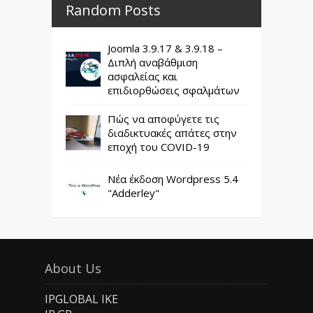
Random Posts
Joomla 3.9.17 & 3.9.18 –
Διπλή αναβάθμιση
ασφαλείας και
επιδιορθώσεις σφαλμάτων
Πώς να αποφύγετε τις
διαδικτυακές απάτες στην
εποχή του COVID-19
Νέα έκδοση Wordpress 5.4
"Adderley"
About Us
IPGLOBAL IKE