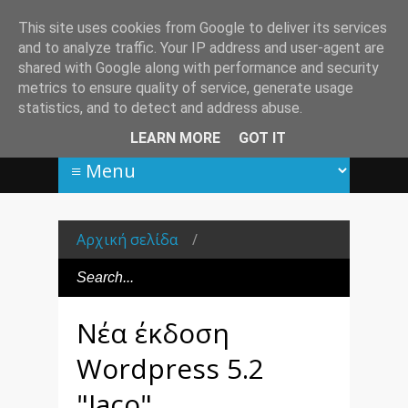
This site uses cookies from Google to deliver its services
and to analyze traffic. Your IP address and user-agent are
shared with Google along with performance and security
metrics to ensure quality of service, generate usage
statistics, and to detect and address abuse.
LEARN MORE
GOT IT
Αρχική σελίδα
/
Νέα έκδοση
Wordpress 5.2
"Jaco"