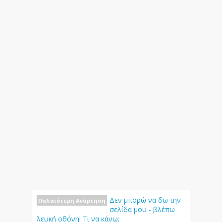
Δεν μπορώ να δω την
Παλαιότερη Ανάρτηση
σελίδα μου - βλέπω
λευκή οθόνη! Τι να κάνω;