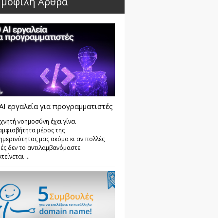
μοφιλή Άρθρα
AI εργαλεία για προγραμματιστές
χνητή νοημοσύνη έχει γίνει
αμφισβήτητα μέρος της
ημερινότητας μας ακόμα κι αν πολλές
ές δεν το αντιλαμβανόμαστε.
τείνεται ...