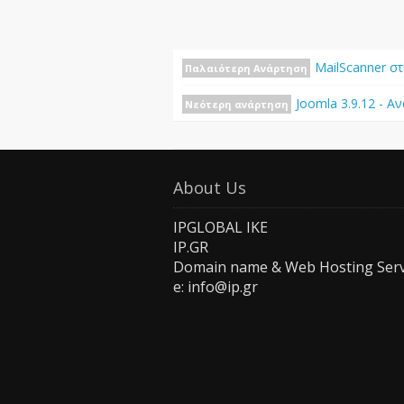
MailScanner στ
Παλαιότερη Ανάρτηση
Joomla 3.9.12 - Α
Νεότερη ανάρτηση
About Us
IPGLOBAL IKE
IP.GR
Domain name & Web Hosting Serv
e: info@ip.gr