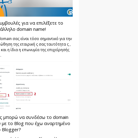
υμβουλές για να επιλέξετε το
άλληλο domain name!
domain σας είναι τόσο σημαντικό για την
ώθηση της εταιρική ς σας ταυτότητα ς ,
 και η ίδια η επωνυμία της επιχείρησής
.
ς μπορώ να συνδέσω το domain
 με το Blog που έχω αναρτημένο
 Blogger?