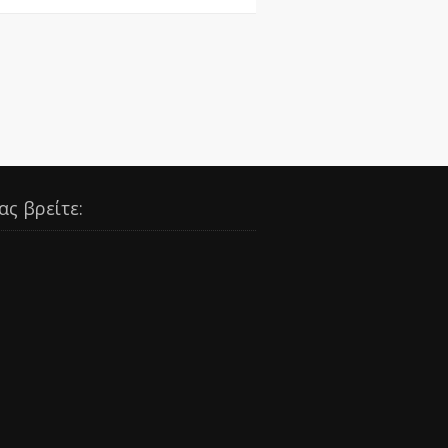
ας βρείτε: