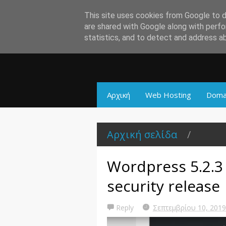
This site uses cookies from Google to de
are shared with Google along with perfo
statistics, and to detect and address a
Αρχική
Web Hosting
Doma
Αρχική σελίδα
/
Wordpress 5.2.3
security release
Reply
Σεπτεμβρίου 10, 201