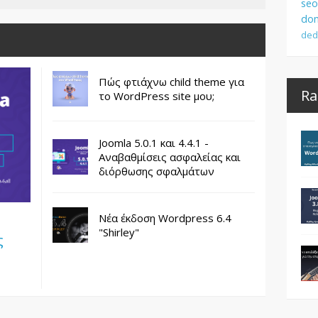
seo
dom
ded
Πώς φτιάχνω child theme για
Ra
το WordPress site μου;
Joomla 5.0.1 και 4.4.1 -
Αναβαθμίσεις ασφαλείας και
διόρθωσης σφαλμάτων
Νέα έκδοση Wordpress 6.4
"Shirley"
ς