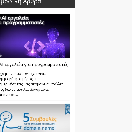
μοφιλή Άρθρα
AI εργαλεία για προγραμματιστές
χνητή νοημοσύνη έχει γίνει
αμφισβήτητα μέρος της
ημερινότητας μας ακόμα κι αν πολλές
ές δεν το αντιλαμβανόμαστε.
τείνεται ...