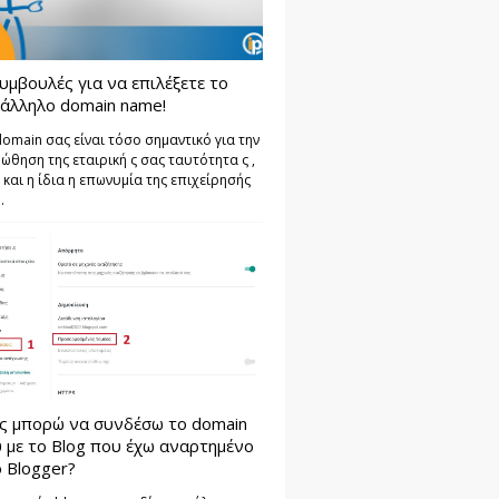
υμβουλές για να επιλέξετε το
άλληλο domain name!
domain σας είναι τόσο σημαντικό για την
ώθηση της εταιρική ς σας ταυτότητα ς ,
 και η ίδια η επωνυμία της επιχείρησής
.
ς μπορώ να συνδέσω το domain
 με το Blog που έχω αναρτημένο
 Blogger?