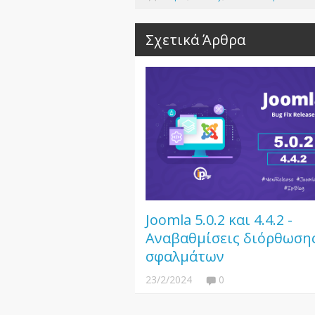
Σχετικά Άρθρα
Joomla 5.0.2 και 4.4.2 -
Αναβαθμίσεις διόρθωση
σφαλμάτων
23/2/2024
0