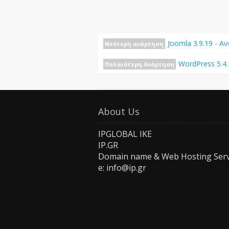
Joomla 3.9.19 - 
Νεότερη ανάρτηση
WordPress 5.4.
Παλαιότερη Ανάρτηση
About Us
IPGLOBAL IKE
IP.GR
Domain name & Web Hosting Serv
e: info@ip.gr