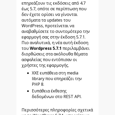
επηρεάζουν τις εκδόσεις από 4.7
έως 5.7, οπότε σε περίπτωση που
δεν έχετε ορίσει να γίνονται
αυτόματα τα updates του
WordPress, προτείνεται να
αναβαθμίσετε το συντομότερο την
εφαρμογή σας στην έκδοση 5.7.1.
Πιο αναλυτικά, η νέα αυτή έκδοση
του
Wordpress 5.7.1
περιλαμβάνει
διορθώσεις στα ακόλουθα θέματα
ασφαλείας που εντόπισαν οι
χρήστες της εφαρμογής.
XXE ευπάθεια στη media
library που επηρεάζει την
PHP 8.
Ευπάθεια έκθεσης
δεδομένων στο REST API.
Περισσότερες πληροφορίες σχετικά