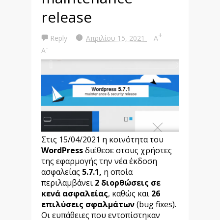
release
+
Reply
Απριλίου 15, 2021
A
-
A
Στις 15/04/2021 η κοινότητα του
WordPress
διέθεσε στους χρήστες
της εφαρμογής την νέα έκδοση
ασφαλείας
5.7.1,
η οποία
περιλαμβάνει
2 διορθώσεις σε
κενά ασφαλείας
, καθώς και
26
επιλύσεις σφαλμάτων
(bug fixes).
Οι ευπάθειες που εντοπίστηκαν