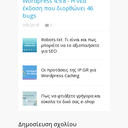
Wordpress 4.9.8 - Η νέα
έκδοση που διορθώνει 46
bugs
3/8/2018
0
Robots.txt: Τι είναι και πως
μπορείτε να το αξιοποιήσετε
για SEO
Οι προτάσεις της IP.GR για
Wordpress Caching
Πως να φτιάξετε γρήγορα και
εύκολα το δικό σας e-shop
Δημοσίευση σχολίου