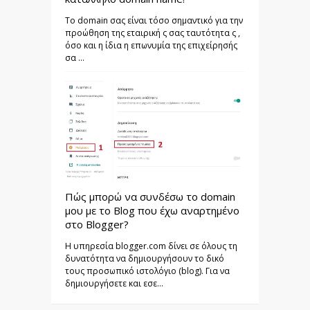
Το domain σας είναι τόσο σημαντικό για την
προώθηση της εταιρική ς σας ταυτότητα ς ,
όσο και η ίδια η επωνυμία της επιχείρησής
σα ...
Πώς μπορώ να συνδέσω το domain
μου με το Blog που έχω αναρτημένο
στο Blogger?
Η υπηρεσία blogger.com δίνει σε όλους τη
δυνατότητα να δημιουργήσουν το δικό
τους προσωπικό ιστολόγιο (blog). Για να
δημιουργήσετε και εσε...