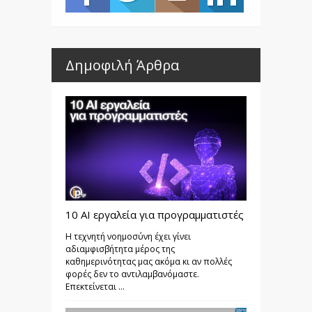
Δημοφιλή Άρθρα
10 AI εργαλεία για προγραμματιστές
Η τεχνητή νοημοσύνη έχει γίνει
αδιαμφισβήτητα μέρος της
καθημερινότητας μας ακόμα κι αν πολλές
φορές δεν το αντιλαμβανόμαστε.
Επεκτείνεται ...