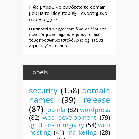
Πώς μπορώ να συνδέσω το domain
μου με το Blog που έχω αναρτημένο
στο Blogger?
Η υπηρεσία blogger.com δίνει σε όλους τη
δυνατότητα να δημιουργήσουν το δικό
τους προσωπικό ιστολόγιο (blog). Για να
δημιουργήσετε και εσε...
Labels
security
(158)
domain
names
(99)
release
(87)
joomla
(82)
wordpress
(82)
web development
(79)
.gr domain registry
(54)
web
hosting
(41)
marketing
(28)