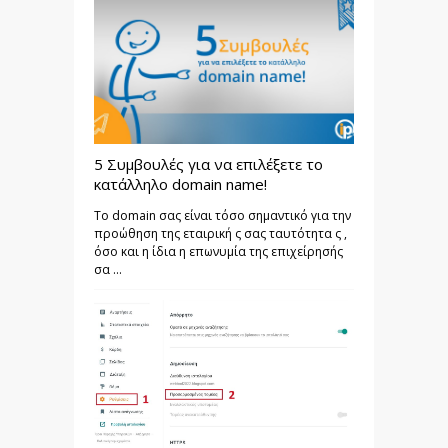
5 Συμβουλές για να επιλέξετε το
κατάλληλο domain name!
Το domain σας είναι τόσο σημαντικό για την
προώθηση της εταιρική ς σας ταυτότητα ς ,
όσο και η ίδια η επωνυμία της επιχείρησής
σα ...