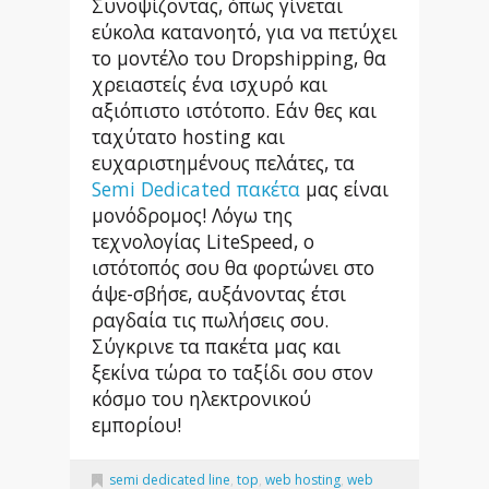
Συνοψίζοντας, όπως γίνεται
εύκολα κατανοητό, για να πετύχει
το μοντέλο του Dropshipping, θα
χρειαστείς ένα ισχυρό και
αξιόπιστο ιστότοπο. Εάν θες και
ταχύτατο hosting και
ευχαριστημένους πελάτες, τα
Semi Dedicated πακέτα
μας είναι
μονόδρομος! Λόγω της
τεχνολογίας LiteSpeed, ο
ιστότοπός σου θα φορτώνει στο
άψε-σβήσε, αυξάνοντας έτσι
ραγδαία τις πωλήσεις σου.
Σύγκρινε τα πακέτα μας και
ξεκίνα τώρα το ταξίδι σου στον
κόσμο του ηλεκτρονικού
εμπορίου!
semi dedicated line
,
top
,
web hosting
,
web