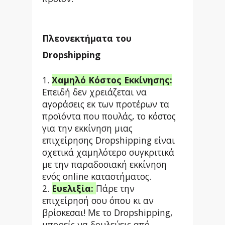
Πλεονεκτήματα του
Dropshipping
1.
Χαμηλό Κόστος Εκκίνησης:
Επειδή δεν χρειάζεται να
αγοράσεις εκ των προτέρων τα
προϊόντα που πουλάς, το κόστος
για την εκκίνηση μιας
επιχείρησης Dropshipping είναι
σχετικά χαμηλότερο συγκριτικά
με την παραδοσιακή εκκίνηση
ενός online καταστήματος.
2.
Ευελιξία:
Πάρε την
επιχείρησή σου όπου κι αν
βρίσκεσαι! Με το Dropshipping,
μπορείς να δουλεύεις από