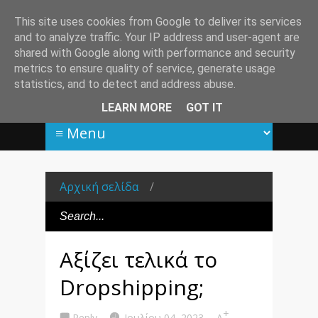
This site uses cookies from Google to deliver its services
and to analyze traffic. Your IP address and user-agent are
shared with Google along with performance and security
metrics to ensure quality of service, generate usage
statistics, and to detect and address abuse.
LEARN MORE
GOT IT
Αρχική σελίδα
/
Αξίζει τελικά το
Dropshipping;
+
Reply
Ιουλίου 04, 2023
A