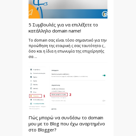
5 Συμβουλές για να επιλέξετε το
κατάλληλο domain name!
Το domain σας είναι τόσο σημαντικό για την
προώθηση της εταιρική ς σας ταυτότητα ς ,
όσο και η ίδια η επωνυμία της επιχείρησής
σα ...
Πώς μπορώ να συνδέσω το domain
μου με το Blog που έχω αναρτημένο
στο Blogger?