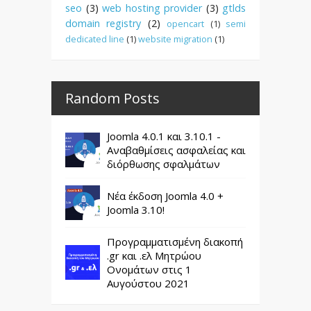
seo
(3)
web hosting provider
(3)
gtlds
domain registry
(2)
opencart
(1)
semi
dedicated line
(1)
website migration
(1)
Random Posts
Joomla 4.0.1 και 3.10.1 -
Αναβαθμίσεις ασφαλείας και
διόρθωσης σφαλμάτων
Νέα έκδοση Joomla 4.0 +
Joomla 3.10!
Προγραμματισμένη διακοπή
.gr και .ελ Μητρώου
Ονομάτων στις 1
Αυγούστου 2021