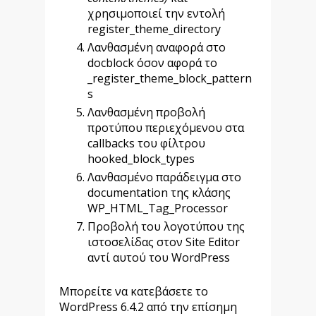
χρησιμοποιεί την εντολή
register_theme_directory
Λανθασμένη αναφορά στο
docblock όσον αφορά το
_register_theme_block_pattern
s
Λανθασμένη προβολή
προτύπου περιεχόμενου στα
callbacks του φίλτρου
hooked_block_types
Λανθασμένο παράδειγμα στο
documentation της κλάσης
WP_HTML_Tag_Processor
Προβολή του λογοτύπου της
ιστοσελίδας στον Site Editor
αντί αυτού του WordPress
Μπορείτε να κατεβάσετε το
WordPress 6.4.2 από την επίσημη