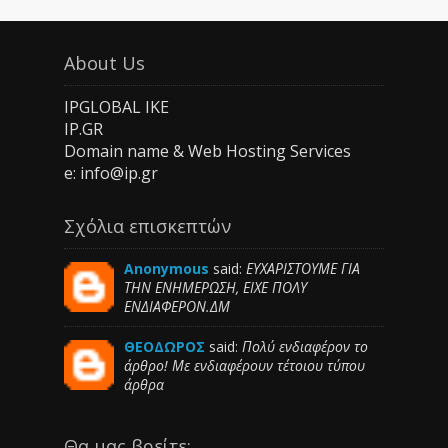
About Us
IPGLOBAL IKE
IP.GR
Domain name & Web Hosting Services
e: info@ip.gr
Σχόλια επισκεπτών
Anonymous
said:
ΕΥΧΑΡΙΣΤΟΥΜΕ ΓΙΑ
ΤΗΝ ΕΝΗΜΕΡΩΣΗ, ΕΙΧΕ ΠΟΛΥ
ΕΝΔΙΑΦΕΡΟΝ.ΔΜ
ΘΕΟΔΩΡΟΣ
said:
Πολύ ενδιαφέρον το
άρθρο! Με ενδιαφέρουν τέτοιου τύπου
άρθρα
Θα μας βρείτε: