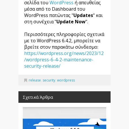
σελίδα του
WordPress
ή απευθείας
μέσα από το Dashboard του
WordPress πατώντας "
Updates
" και
στη συνέχεια "
Update Now
".
Περισσότερες πληροφορίες σχετικά
με το WordPress 6.4.2, μπορείτε να
βρείτε στον παρακάτω σύνδεσμο:
https://wordpress.org/news/2023/12
/wordpress-6-4-2-maintenance-
security-release/
release
,
security
,
wordpress
Σχετικά Άρθρα