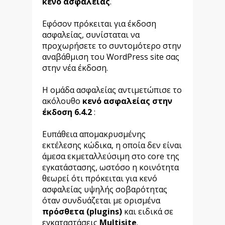
κενό ασφαλείας
.
Εφόσον πρόκειται για έκδοση
ασφαλείας, συνίσταται να
προχωρήσετε το συντομότερο στην
αναβάθμιση του WordPress site σας
στην νέα έκδοση.
Η ομάδα ασφαλείας αντιμετώπισε το
ακόλουθο
κενό ασφαλείας στην
έκδοση 6.4.2
:
Ευπάθεια απομακρυσμένης
εκτέλεσης κώδικα, η οποία δεν είναι
άμεσα εκμεταλλεύσιμη στο core της
εγκατάστασης, ωστόσο η κοινότητα
θεωρεί ότι πρόκειται για κενό
ασφαλείας υψηλής σοβαρότητας
όταν συνδυάζεται με ορισμένα
πρόσθετα (plugins)
και ειδικά σε
εγκαταστάσεις
Multisite
.