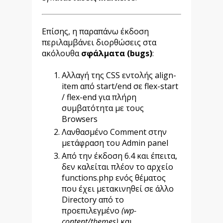
Επίσης, η παραπάνω έκδοση
περιλαμβάνει διορθώσεις στα
ακόλουθα
σφάλματα (bugs)
:
Αλλαγή της CSS εντολής align-
item από start/end σε flex-start
/ flex-end για πλήρη
συμβατότητα με τους
Browsers
Λανθασμένο Comment στην
μετάφραση του Admin panel
Από την έκδοση 6.4 και έπειτα,
δεν καλείται πλέον το αρχείο
functions.php ενός θέματος
που έχει μετακινηθεί σε άλλο
Directory από το
προεπιλεγμένο
(wp-
content/themes)
και