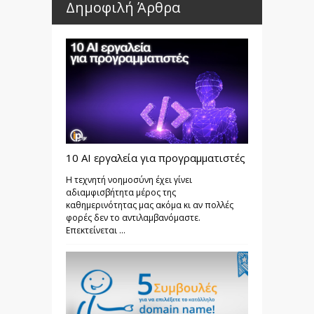
Δημοφιλή Άρθρα
10 AI εργαλεία για προγραμματιστές
Η τεχνητή νοημοσύνη έχει γίνει
αδιαμφισβήτητα μέρος της
καθημερινότητας μας ακόμα κι αν πολλές
φορές δεν το αντιλαμβανόμαστε.
Επεκτείνεται ...