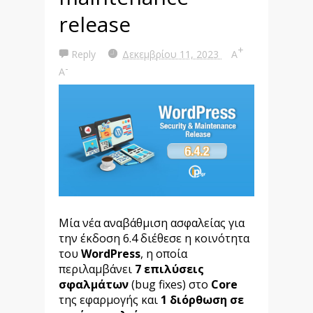
release
+
Reply
Δεκεμβρίου 11, 2023
A
-
A
Μία νέα αναβάθμιση ασφαλείας για
την έκδοση 6.4 διέθεσε η κοινότητα
του
WordPress
, η οποία
περιλαμβάνει
7 επιλύσεις
σφαλμάτων
(bug fixes) στο
Core
της εφαρμογής και
1 διόρθωση σε