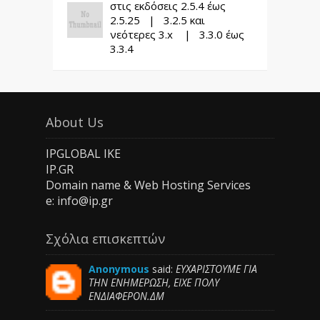
στις εκδόσεις 2.5.4 έως
2.5.25 | 3.2.5 και
νεότερες 3.x | 3.3.0 έως
3.3.4
About Us
IPGLOBAL IKE
IP.GR
Domain name & Web Hosting Services
e: info@ip.gr
Σχόλια επισκεπτών
Anonymous
said:
ΕΥΧΑΡΙΣΤΟΥΜΕ ΓΙΑ
ΤΗΝ ΕΝΗΜΕΡΩΣΗ, ΕΙΧΕ ΠΟΛΥ
ΕΝΔΙΑΦΕΡΟΝ.ΔΜ