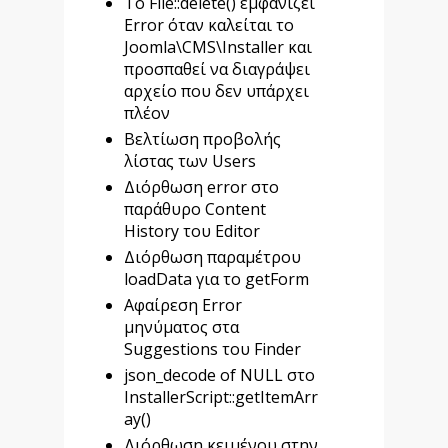
Tο File::delete() εμφανίζει
Error όταν καλείται το
Joomla\CMS\Installer και
προσπαθεί να διαγράψει
αρχείο που δεν υπάρχει
πλέον
Βελτίωση προβολής
λίστας των Users
Διόρθωση error στο
παράθυρο Content
History του Editor
Διόρθωση παραμέτρου
loadData για το getForm
Αφαίρεση Error
μηνύματος στα
Suggestions του Finder
json_decode of NULL στο
InstallerScript::getItemArr
ay()
Διόρθωση κειμένου στην