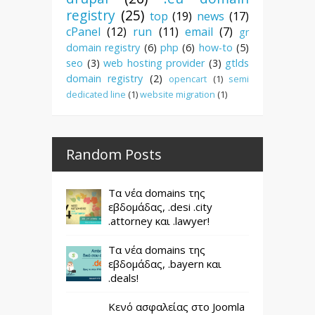
registry
(25)
top
(19)
news
(17)
cPanel
(12)
run
(11)
email
(7)
gr
domain registry
(6)
php
(6)
how-to
(5)
seo
(3)
web hosting provider
(3)
gtlds
domain registry
(2)
opencart
(1)
semi
dedicated line
(1)
website migration
(1)
Random Posts
Τα νέα domains της
εβδομάδας, .desi .city
.attorney και .lawyer!
Τα νέα domains της
εβδομάδας, .bayern και
.deals!
Κενό ασφαλείας στο Joomla