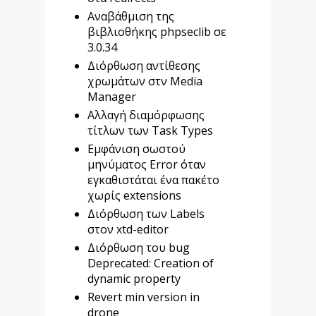
Αναβάθμιση της
βιβλιοθήκης phpseclib σε
3.0.34
Διόρθωση αντίθεσης
χρωμάτων στν Media
Manager
Αλλαγή διαμόρφωσης
τίτλων των Task Types
Εμφάνιση σωστού
μηνύματος Error όταν
εγκαθιστάται ένα πακέτο
χωρίς extensions
Διόρθωση των Labels
στον xtd-editor
Διόρθωση του bug
Deprecated: Creation of
dynamic property
Revert min version in
drone