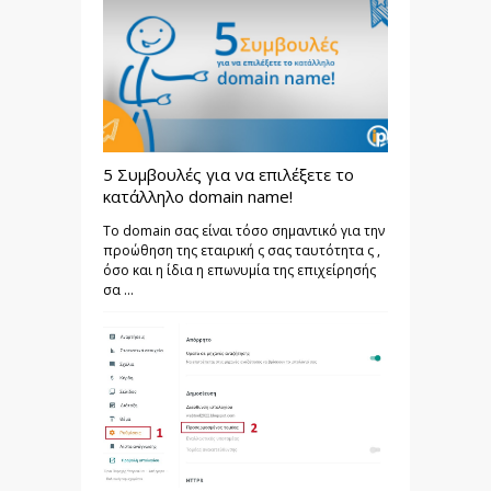
5 Συμβουλές για να επιλέξετε το
κατάλληλο domain name!
Το domain σας είναι τόσο σημαντικό για την
προώθηση της εταιρική ς σας ταυτότητα ς ,
όσο και η ίδια η επωνυμία της επιχείρησής
σα ...