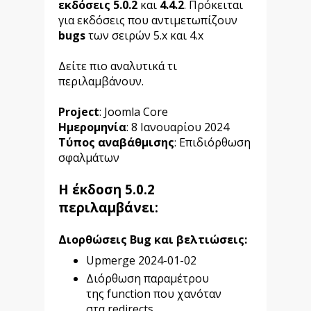
εκδόσεις 5.0.2
και
4.4.2
. Πρόκειται
για εκδόσεις που αντιμετωπίζουν
bugs
των σειρών 5.x και 4.x
Δείτε πιο αναλυτικά τι
περιλαμβάνουν.
Project
: Joomla Core
Ημερομηνία
: 8 Ιανουαρίου 2024
Τύπος αναβάθμισης
: Επιδιόρθωση
σφαλμάτων
Η έκδοση
5.0.2
περιλαμβάνει:
Διορθώσεις Bug και βελτιώσεις:
Upmerge 2024-01-02
Διόρθωση παραμέτρου
της function που χανόταν
στα redirects