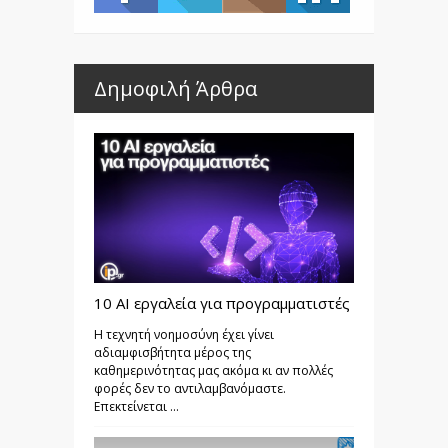
Δημοφιλή Άρθρα
10 AI εργαλεία για προγραμματιστές
Η τεχνητή νοημοσύνη έχει γίνει
αδιαμφισβήτητα μέρος της
καθημερινότητας μας ακόμα κι αν πολλές
φορές δεν το αντιλαμβανόμαστε.
Επεκτείνεται ...