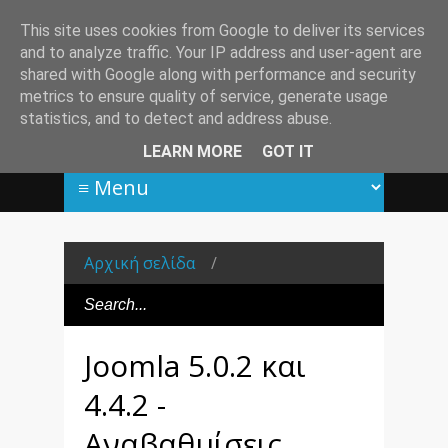
This site uses cookies from Google to deliver its services
and to analyze traffic. Your IP address and user-agent are
shared with Google along with performance and security
metrics to ensure quality of service, generate usage
statistics, and to detect and address abuse.
LEARN MORE
GOT IT
Αρχική σελίδα
/
Joomla 5.0.2 και
4.4.2 -
Αναβαθμίσεις