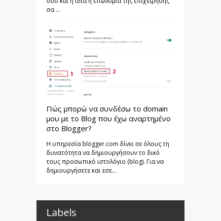
όσο και η ίδια η επωνυμία της επιχείρησής
σα ...
Πώς μπορώ να συνδέσω το domain
μου με το Blog που έχω αναρτημένο
στο Blogger?
Η υπηρεσία blogger.com δίνει σε όλους τη
δυνατότητα να δημιουργήσουν το δικό
τους προσωπικό ιστολόγιο (blog). Για να
δημιουργήσετε και εσε...
Labels