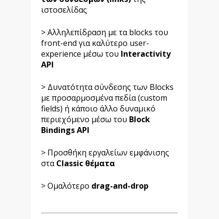
ιστοσελίδας
> Αλληλεπίδραση με τα blocks του
front-end για καλύτερο user-
experience μέσω του
Interactivity
API
> Δυνατότητα σύνδεσης των Blocks
με προσαρμοσμένα πεδία (custom
fields) ή κάποιο άλλο δυναμικό
περιεχόμενο μέσω του
Block
Bindings API
> Προσθήκη εργαλείων εμφάνισης
στα
Classic θέματα
> Ομαλότερο
drag-and-drop