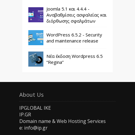
Joomla 5.1 και 4.4.4 -
Αναβαθμίσεις ασφαλείας και
διόρθωσης σφαλμάτων
WordPress 6.5.2 - Security
and maintenance release
Νέα έκδοση Wordpress 6.5
“Regina”
About Us
IPGLOBAL IKE
IP.GR
Domain name & Web Hosting Services
e: info@ip.gr