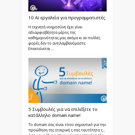
10 AI εργαλεία για προγραμματιστές
Η τεχνητή νοημοσύνη έχει γίνει
αδιαμφισβήτητα μέρος της
καθημερινότητας μας ακόμα κι αν πολλές
φορές δεν το αντιλαμβανόμαστε.
Επεκτείνεται ...
5 Συμβουλές για να επιλέξετε το
κατάλληλο domain name!
Το domain σας είναι τόσο σημαντικό για την
προώθηση της εταιρική ς σας ταυτότητα ς ,