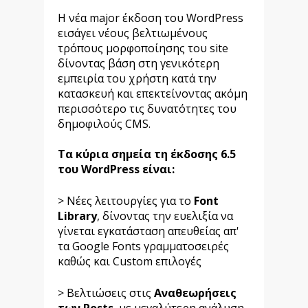
Η νέα major έκδοση του WordPress
εισάγει νέους βελτιωμένους
τρόπους μορφοποίησης του site
δίνοντας βάση στη γενικότερη
εμπειρία του χρήστη κατά την
κατασκευή και επεκτείνοντας ακόμη
περισσότερο τις δυνατότητες του
δημοφιλούς CMS.
Τα κύρια σημεία τη έκδοσης 6.5
του WordPress είναι:
> Νέες λειτουργίες για το
Font
Library
, δίνοντας την ευελιξία να
γίνεται εγκατάσταση απευθείας απ'
τα Google Fonts γραμματοσειρές
καθώς και Custom επιλογές
> Βελτιώσεις στις
Αναθεωρήσεις