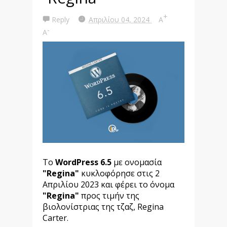
+
Reply
Απριλίου 04, 2024
A
-
A
Το
WordPress 6.5
με ονομασία
"Regina"
κυκλοφόρησε στις 2
Απριλίου 2023 και φέρει το όνομα
"Regina"
προς τιμήν της
βιολονίστριας της τζαζ, Regina
Carter.