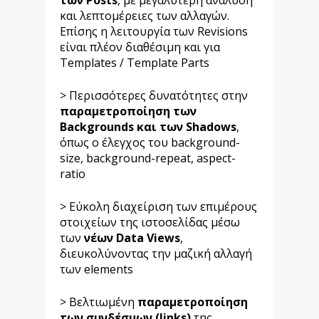
των Posts
, με μεγαλύτερη ανάλυση
και λεπτομέρειες των αλλαγών.
Επίσης η λειτουργία των Revisions
είναι πλέον διαθέσιμη και για
Templates / Template Parts
> Περισσότερες δυνατότητες στην
παραμετροποίηση των
Backgrounds και των Shadows
,
όπως ο έλεγχος του background-
size, background-repeat, aspect-
ratio
> Εύκολη διαχείριση των επιμέρους
στοιχείων της ιστοσελίδας μέσω
των
νέων Data Views
,
διευκολύνοντας την μαζική αλλαγή
των elements
> Βελτιωμένη
παραμετροποίηση
των συνδέσμων (links)
της