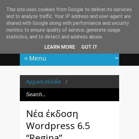
This site uses cookies from Google to deliver its services
and to analyze traffic. Your IP address and user-agent are
shared with Google along with performance and security
metrics to ensure quality of service, generate usage
statistics, and to detect and address abuse.
LEARN MORE
GOT IT
Αρχική σελίδα
/
Νέα έκδοση
Wordpress 6.5
“Regina”