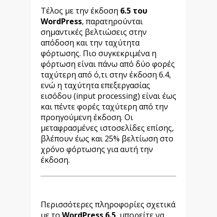
Τέλος με την έκδοση
6.5 του
WordPress
, παρατηρούνται
σημαντικές βελτιώσεις στην
απόδοση και την ταχύτητα
φόρτωσης. Πιο συγκεκριμένα η
φόρτωση είναι πάνω από δύο φορές
ταχύτερη από ό,τι στην έκδοση 6.4,
ενώ η ταχύτητα επεξεργασίας
εισόδου (input processing) είναι έως
και πέντε φορές ταχύτερη από την
προηγούμενη έκδοση. Οι
μεταφρασμένες ιστοσελίδες επίσης,
βλέπουν έως και 25% βελτίωση στο
χρόνο φόρτωσης για αυτή την
έκδοση.
Περισσότερες πληροφορίες σχετικά
με το
WordPress 6.5
, μπορείτε να