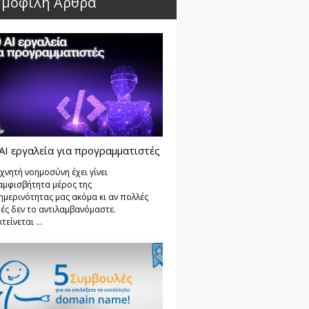
μοφιλή Άρθρα
AI εργαλεία για προγραμματιστές
χνητή νοημοσύνη έχει γίνει
αμφισβήτητα μέρος της
ημερινότητας μας ακόμα κι αν πολλές
ές δεν το αντιλαμβανόμαστε.
τείνεται ...