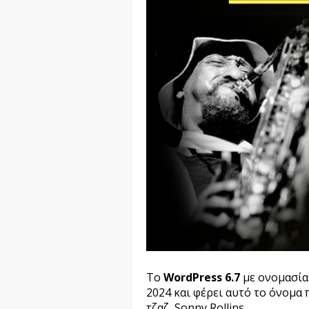
Το
WordPress 6.7
με ονομασί
2024 και φέρει αυτό το όνομα
τζαζ, Sonny Rollins.