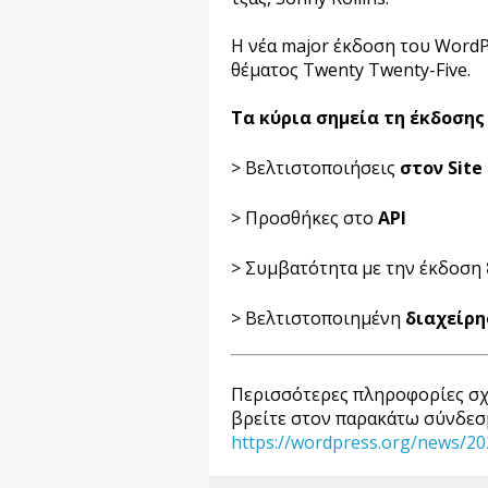
Η νέα major έκδοση του WordP
θέματος Twenty Twenty-Five.
Τα κύρια σημεία τη έκδοσης 
> Βελτιστοποιήσεις
στον Site 
> Προσθήκες στο
API
> Συμβατότητα με την έκδοση
> Βελτιστοποιημένη
διαχείρη
Περισσότερες πληροφορίες σχ
βρείτε στον παρακάτω σύνδεσ
https://wordpress.org/news/202