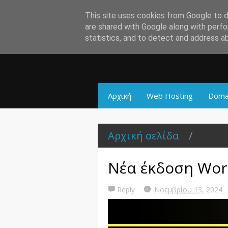
This site uses cookies from Google to de
are shared with Google along with perfo
statistics, and to detect and address a
Αρχική
Web Hosting
Doma
Αρχική σελίδα
/
Νέα έκδοση Word
Reply
Νοεμβρίου 13, 2024