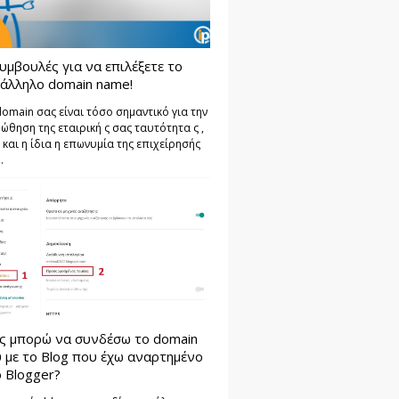
υμβουλές για να επιλέξετε το
άλληλο domain name!
domain σας είναι τόσο σημαντικό για την
ώθηση της εταιρική ς σας ταυτότητα ς ,
 και η ίδια η επωνυμία της επιχείρησής
.
ς μπορώ να συνδέσω το domain
 με το Blog που έχω αναρτημένο
 Blogger?