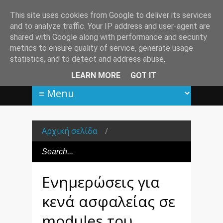
This site uses cookies from Google to deliver its services
and to analyze traffic. Your IP address and user-agent are
shared with Google along with performance and security
metrics to ensure quality of service, generate usage
statistics, and to detect and address abuse.
LEARN MORE
GOT IT
Αρχική σελίδα
/
Ενημερώσεις για
κενά ασφαλείας σε
modules του