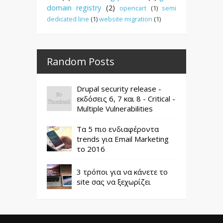
domain registry
(2)
opencart
(1)
semi
dedicated line
(1)
website migration
(1)
Random Posts
Drupal security release -
εκδόσεις 6, 7 και 8 - Critical -
Multiple Vulnerabilities
Τα 5 πιο ενδιαφέροντα
trends για Email Marketing
το 2016
3 τρόποι για να κάνετε το
site σας να ξεχωρίζει