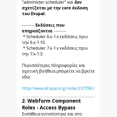
"administer scheduler" και
δεν
σχετίζεται με την core έκδοση
του Drupal.
--------
Εκδόσεις που
επηρεάζονται
--------
* Scheduler 6.x-1.x εκδόσεις πριν
την 6.x-1.10.
* Scheduler 7.x-1.x εκδόσεις πριν
την 7.x-1.3.
Περισσότερες πληροφορίες και
σχετική βοήθεια μπορείτε να βρείτε
εδώ:
http://www.drupal.org/node/2373961
2. Webform Component
Roles - Access Bypass
Ευπάθεια εντοπίστηκε και στο