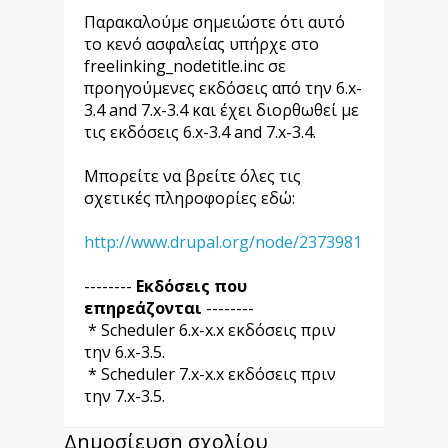
Παρακαλούμε σημειώστε ότι αυτό
το κενό ασφαλείας υπήρχε στο
freelinking_nodetitle.inc σε
προηγούμενες εκδόσεις από την 6.x-
3.4 and 7.x-3.4 και έχει διορθωθεί με
τις εκδόσεις 6.x-3.4 and 7.x-3.4.
Μπορείτε να βρείτε όλες τις
σχετικές πληροφορίες εδώ:
http://www.drupal.org/node/2373981
--------
Εκδόσεις που
επηρεάζονται
--------
* Scheduler 6.x-x.x εκδόσεις πριν
την 6.x-3.5.
* Scheduler 7.x-x.x εκδόσεις πριν
την 7.x-3.5.
Δημοσίευση σχολίου