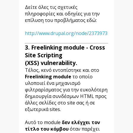
Δείτε όλες τις σχετικές
πληροφορίες και οδηγίες για την
επίλυση του προβλήματος εδώ:
http://www.drupal.org/node/2373973
3. Freelinking module
-
Cross
Site Scripting
(XSS) vulnerability.
Τέλος, κενό εντοπίστηκε και στο
Freelinking module
το οποίο
υλοποιεί ένα μηχανισμό
φιλτραρίσματος για την ευκολότερη
δημιουργία συνδέσμων HTML προς
άλλες σελίδες στο site σας ή σε
εξωτερικά sites.
Αυτό το module
δεν ελέγχει τον
τίτλο του κόμβου
όταν παρέχει