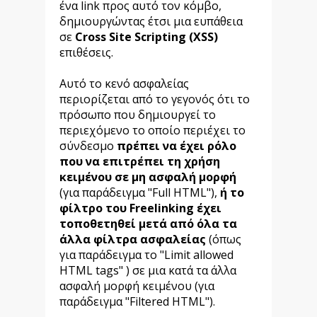
ένα link προς αυτό τον κόμβο,
δημιουργώντας έτσι μια ευπάθεια
σε
Cross Site Scripting (XSS)
επιθέσεις.
Αυτό το κενό ασφαλείας
περιορίζεται από το γεγονός ότι το
πρόσωπο που δημιουργεί το
περιεχόμενο το οποίο περιέχει το
σύνδεσμο
πρέπει να έχει ρόλο
που να επιτρέπει τη χρήση
κειμένου σε μη ασφαλή μορφή
(για παράδειγμα "Full HTML"),
ή το
φίλτρο του Freelinking έχει
τοποθετηθεί μετά από όλα τα
άλλα φίλτρα ασφαλείας
(όπως
για παράδειγμα το "Limit allowed
HTML tags" ) σε μια κατά τα άλλα
ασφαλή μορφή κειμένου (για
παράδειγμα "Filtered HTML").