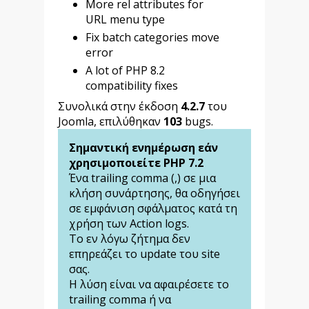
More rel attributes for
URL menu type
Fix batch categories move
error
A lot of PHP 8.2
compatibility fixes
Συνολικά στην έκδοση
4.2.7
του
Joomla, επιλύθηκαν
103
bugs.
Σημαντική ενημέρωση εάν
χρησιμοποιείτε PHP 7.2
Ένα trailing comma (,) σε μια
κλήση συνάρτησης, θα οδηγήσει
σε εμφάνιση σφάλματος κατά τη
χρήση των Action logs.
Το εν λόγω ζήτημα δεν
επηρεάζει το update του site
σας.
Η λύση είναι να αφαιρέσετε το
trailing comma ή να