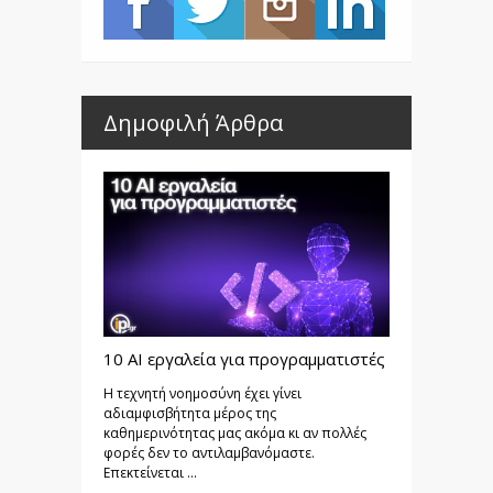
Δημοφιλή Άρθρα
10 AI εργαλεία για προγραμματιστές
Η τεχνητή νοημοσύνη έχει γίνει
αδιαμφισβήτητα μέρος της
καθημερινότητας μας ακόμα κι αν πολλές
φορές δεν το αντιλαμβανόμαστε.
Επεκτείνεται ...