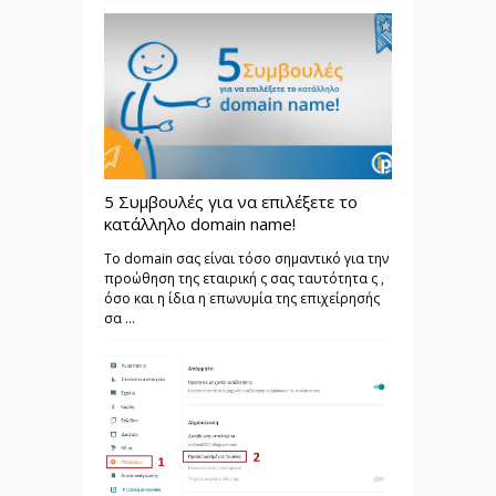
5 Συμβουλές για να επιλέξετε το
κατάλληλο domain name!
Το domain σας είναι τόσο σημαντικό για την
προώθηση της εταιρική ς σας ταυτότητα ς ,
όσο και η ίδια η επωνυμία της επιχείρησής
σα ...