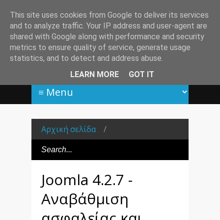
This site uses cookies from Google to deliver its services
and to analyze traffic. Your IP address and user-agent are
shared with Google along with performance and security
metrics to ensure quality of service, generate usage
statistics, and to detect and address abuse.
LEARN MORE
GOT IT
Αρχική σελίδα
/
Joomla 4.2.7 -
Αναβάθμιση
ασφαλείας και