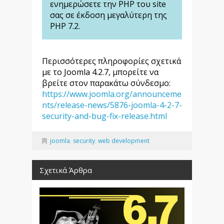
ενημερώσετε την PHP του site
σας σε έκδοση μεγαλύτερη της
PHP 7.2.
Περισσότερες πληροφορίες σχετικά
με το Joomla 4.2.7, μπορείτε να
βρείτε στον παρακάτω σύνδεσμο:
https://www.joomla.org/announceme
nts/release-news/5876-joomla-4-2-7-
security-and-bug-fix-release.html
joomla
,
security
,
web development
Σχετικά Άρθρα