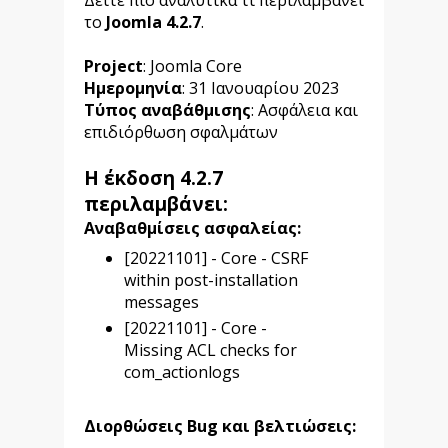
το
Joomla 4.2.7
.
Project
: Joomla Core
Ημερομηνία
: 31 Ιανουαρίου 2023
Τύπος αναβάθμισης
: Ασφάλεια και
επιδιόρθωση σφαλμάτων
Η έκδοση
4.2.7
περιλαμβάνει:
Αναβαθμίσεις ασφαλείας:
[20221101] - Core - CSRF
within post-installation
messages
[20221101] - Core -
Missing ACL checks for
com_actionlogs
Διορθώσεις Bug και βελτιώσεις: