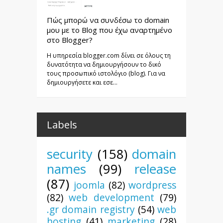
Πώς μπορώ να συνδέσω το domain
μου με το Blog που έχω αναρτημένο
στο Blogger?
Η υπηρεσία blogger.com δίνει σε όλους τη
δυνατότητα να δημιουργήσουν το δικό
τους προσωπικό ιστολόγιο (blog). Για να
δημιουργήσετε και εσε...
Labels
security
(158)
domain
names
(99)
release
(87)
joomla
(82)
wordpress
(82)
web development
(79)
.gr domain registry
(54)
web
hosting
(41)
marketing
(28)