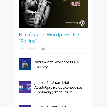
Νέα έκδοση Wordpress 6.7
“Rollins”
13/11/2024
0
Νέα έκδοση Wordpress 6.6
“Dorsey”
Joomla 5.1.2 και 4.4.6 -
Αναβαθμίσεις ασφαλείας και
διόρθωσης σφαλμάτων
Joomla 5.1 και 4.4.4 -