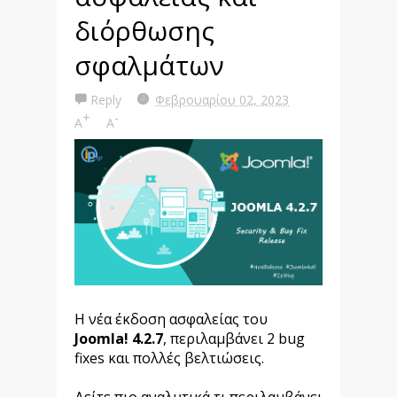
διόρθωσης
σφαλμάτων
Reply
Φεβρουαρίου 02, 2023
+
-
A
A
Η νέα έκδοση ασφαλείας του
Joomla!
4.2.7
, περιλαμβάνει 2 bug
fixes και πολλές βελτιώσεις.
Δείτε πιο αναλυτικά τι περιλαμβάνει