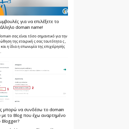
υμβουλές για να επιλέξετε το
άλληλο domain name!
domain σας είναι τόσο σημαντικό για την
ώθηση της εταιρική ς σας ταυτότητα ς ,
 και η ίδια η επωνυμία της επιχείρησής
.
ς μπορώ να συνδέσω το domain
 με το Blog που έχω αναρτημένο
 Blogger?