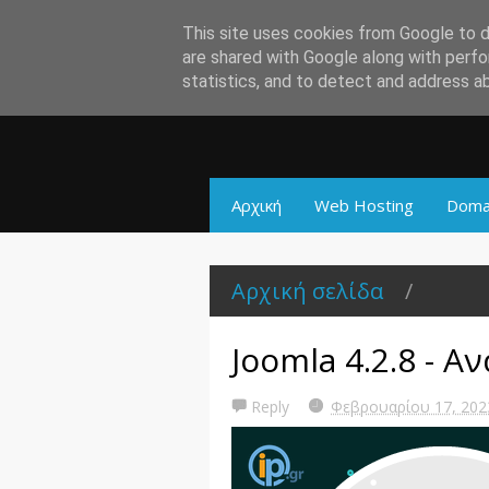
This site uses cookies from Google to de
are shared with Google along with perfo
statistics, and to detect and address a
Αρχική
Web Hosting
Doma
Αρχική σελίδα
/
Joomla 4.2.8 - 
Reply
Φεβρουαρίου 17, 20