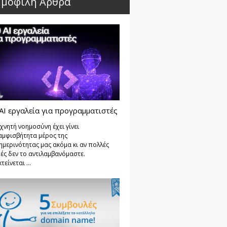
μοφιλή Άρθρα
AI εργαλεία για προγραμματιστές
χνητή νοημοσύνη έχει γίνει
αμφισβήτητα μέρος της
ημερινότητας μας ακόμα κι αν πολλές
ές δεν το αντιλαμβανόμαστε.
τείνεται ...