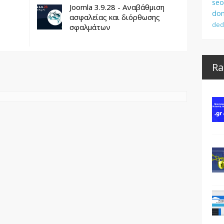
seo
Joomla 3.9.28 - Αναβάθμιση
dom
ασφαλείας και διόρθωσης
ded
σφαλμάτων
Ra