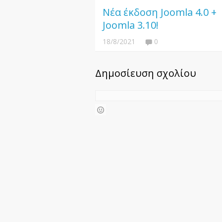
Νέα έκδοση Joomla 4.0 +
Joomla 3.10!
18/8/2021
0
Δημοσίευση σχολίου