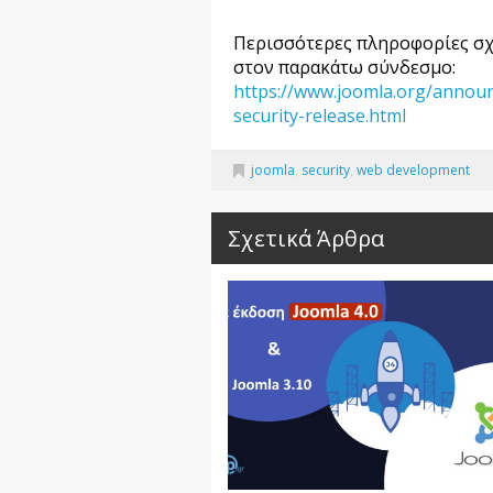
Περισσότερες πληροφορίες σχετ
στον παρακάτω σύνδεσμο:
https://www.joomla.org/annou
security-release.html
joomla
,
security
,
web development
Σχετικά Άρθρα