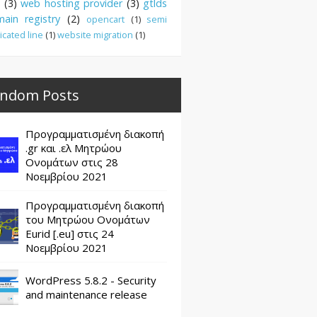
(3)
web hosting provider
(3)
gtlds
ain registry
(2)
opencart
(1)
semi
icated line
(1)
website migration
(1)
ndom Posts
Προγραμματισμένη διακοπή
.gr και .ελ Μητρώου
Ονομάτων στις 28
Νοεμβρίου 2021
Προγραμματισμένη διακοπή
του Μητρώου Ονομάτων
Eurid [.eu] στις 24
Νοεμβρίου 2021
WordPress 5.8.2 - Security
and maintenance release