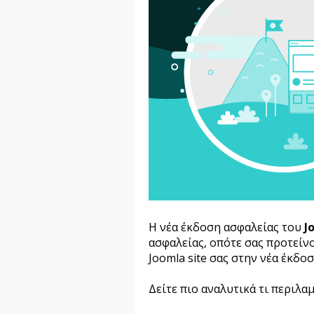
Η νέα έκδοση ασφαλείας του
J
ασφαλείας, οπότε σας προτείν
Joomla site σας στην νέα έκδοσ
Δείτε πιο αναλυτικά τι περιλα