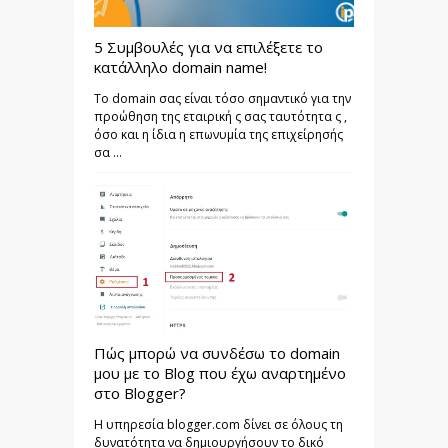
5 Συμβουλές για να επιλέξετε το
κατάλληλο domain name!
Το domain σας είναι τόσο σημαντικό για την
προώθηση της εταιρική ς σας ταυτότητα ς ,
όσο και η ίδια η επωνυμία της επιχείρησής
σα ...
Πώς μπορώ να συνδέσω το domain
μου με το Blog που έχω αναρτημένο
στο Blogger?
Η υπηρεσία blogger.com δίνει σε όλους τη
δυνατότητα να δημιουργήσουν το δικό