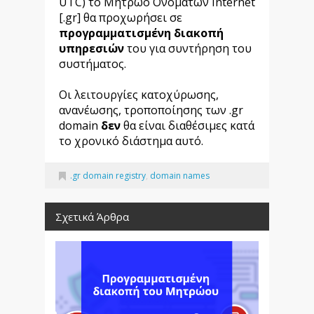
UTC) το Μητρώο Ονομάτων Internet
[.gr] θα προχωρήσει σε
προγραμματισμένη διακοπή
υπηρεσιών
του για συντήρηση του
συστήματος.
Οι λειτουργίες κατοχύρωσης,
ανανέωσης, τροποποίησης των .gr
domain
δεν
θα είναι διαθέσιμες κατά
το χρονικό διάστημα αυτό.
.gr domain registry
,
domain names
Σχετικά Άρθρα