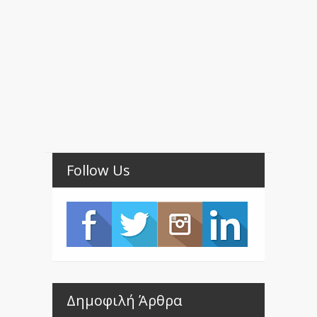
Follow Us
Δημοφιλή Άρθρα