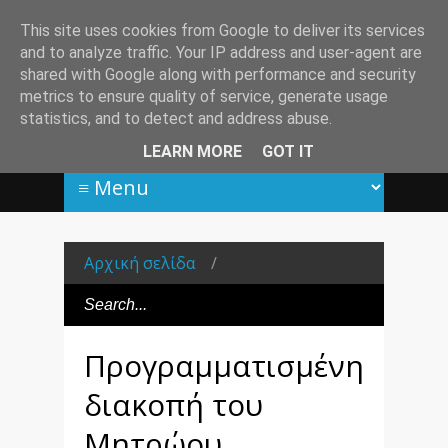
This site uses cookies from Google to deliver its services
and to analyze traffic. Your IP address and user-agent are
shared with Google along with performance and security
metrics to ensure quality of service, generate usage
statistics, and to detect and address abuse.
LEARN MORE
GOT IT
Αρχική σελίδα
/
Προγραμματισμένη
διακοπή του
Μητρώου