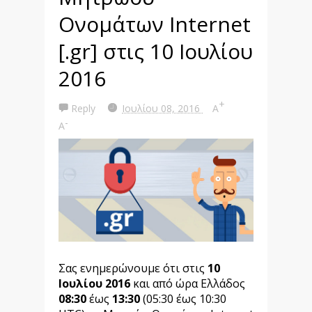
Ονομάτων Internet
[.gr] στις 10 Ιουλίου
2016
+
Reply
Ιουλίου 08, 2016
A
-
A
Σας ενημερώνουμε ότι στις
10
Ιουλίου 2016
και από ώρα Ελλάδος
08:30
έως
13:30
(05:30 έως 10:30